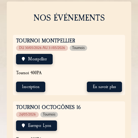
NOS ÉVÉNEMENTS
TOURNOI MONTPELLIER
DU 30/05/2026 AU 31/05/2026
Tournois
Montpellier
Tournoi 400PA
Inscription
En savoir plus
TOURNOI OCTOGÔNES 16
24/05/2026
Tournois
Eurexpo Lyon