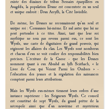
existe des dizaines de tribus Sessairs éparpillées en
Avagddu, la population Drune est concentrée en un seul
et unique endroit : Drun Aeryfh, la Cité Invisible.
De même, les Drunes ne reconnaissent qu’un seul et
unique roi : Cernunnos lui-même. Et nul autre que lui ne
peut prétendre à ce titre. Ainsi, tant que leur roi
mythique ne sera pas revenu parmi eux, ce sont les
Wyrds, une caste de dignitaires de grand pouvoir, qui
régissent les affaires du clan. Les Wyrds sont nombreux
et chacun d’eux se voit confier des responsabilités bien
précises. L’écriture de la Gnose - que les Drunes
nomment quant à eux Abrahd an lyfh Scâthach, « le
Livre de Ceux qui Voient Parmi les Ombres » -
l’éducation des jeunes et la régulation des naissances
comptent parmi leurs attributions.
Mais les Wyrds eux-mêmes tiennent leurs ordres d’une
instance supérieure : les Seigneurs Wyrds. Ce conseil
est constitué de sept Wyrds, du grand prêtre de la
nécropole ainsi que d’un neuvième et mystérieux