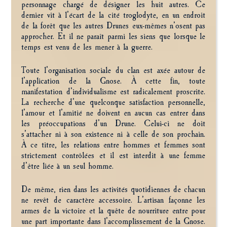
personnage chargé de désigner les huit autres. Ce
dernier vit à l’écart de la cité troglodyte, en un endroit
de la forêt que les autres Drunes eux-mêmes n’osent pas
approcher. Et il ne paraît parmi les siens que lorsque le
temps est venu de les mener à la guerre.
Toute l’organisation sociale du clan est axée autour de
l’application de la Gnose. À cette fin, toute
manifestation d’individualisme est radicalement proscrite.
La recherche d’une quelconque satisfaction personnelle,
l’amour et l’amitié ne doivent en aucun cas entrer dans
les préoccupations d’un Drune. Celui-ci ne doit
s’attacher ni à son existence ni à celle de son prochain.
À ce titre, les relations entre hommes et femmes sont
strictement contrôlées et il est interdit à une femme
d’être liée à un seul homme.
De même, rien dans les activités quotidiennes de chacun
ne revêt de caractère accessoire. L’artisan façonne les
armes de la victoire et la quête de nourriture entre pour
une part importante dans l’accomplissement de la Gnose.