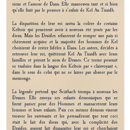
siens et l’amour de Danu. Elle manoeuvra tant et si bien
qu’elle finit par le pousser à s’enfuir de Kel An Tiraidh.
La disparition de leur roi raviva la colère de certains
Keltois qui pensèrent avoir à nouveau été joués par les
dieux. Mais les Druides refusèrent de rompre une paix si
chèrement acquise et la majorité des hommes de Kel
choisirent de rester fidèles à Danu. Les autres, décidés à
retrouver leur roi, quittèrent Kel An Tiraidh avec leurs
familles et prirent le nom de Drunes. Ce terme pourrait
se traduire dans la langue des Keltois par « clairvoyant »,
dans le sens de celui qui ne se laisse pas abuser par le
mensonge.
La légende prétend que Scâthach trompa à nouveau les
Drunes. Elle envoya ses enfants démoniaques qui se
firent passer pour des Hommes et massacrèrent leurs
femmes et leurs enfants. Puis ces mêmes démons vinrent
trouver les survivants et les persuadèrent que tout ceci
était le fait des dieux qui, avec la complicité des
Druides, avaient fait disparaître leur roi et cherchaient