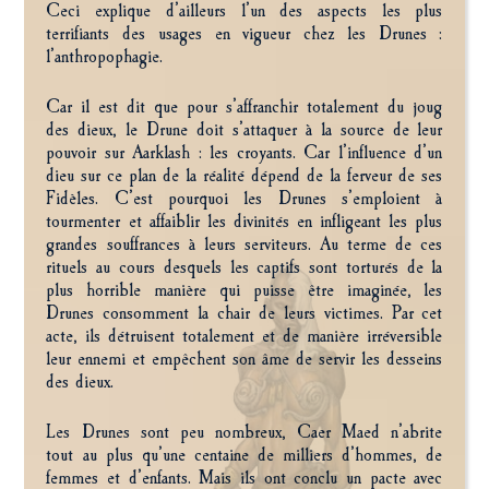
Ceci explique d’ailleurs l’un des aspects les plus
terrifiants des usages en vigueur chez les Drunes :
l’anthropophagie.
Car il est dit que pour s’affranchir totalement du joug
des dieux, le Drune doit s’attaquer à la source de leur
pouvoir sur Aarklash : les croyants. Car l’influence d’un
dieu sur ce plan de la réalité dépend de la ferveur de ses
Fidèles. C’est pourquoi les Drunes s’emploient à
tourmenter et affaiblir les divinités en infligeant les plus
grandes souffrances à leurs serviteurs. Au terme de ces
rituels au cours desquels les captifs sont torturés de la
plus horrible manière qui puisse être imaginée, les
Drunes consomment la chair de leurs victimes. Par cet
acte, ils détruisent totalement et de manière irréversible
leur ennemi et empêchent son âme de servir les desseins
des dieux.
Les Drunes sont peu nombreux, Caer Maed n’abrite
tout au plus qu’une centaine de milliers d’hommes, de
femmes et d’enfants. Mais ils ont conclu un pacte avec