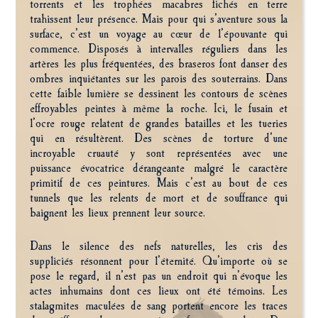
torrents et les trophées macabres fichés en terre
trahissent leur présence. Mais pour qui s’aventure sous la
surface, c’est un voyage au cœur de l’épouvante qui
commence. Disposés à intervalles réguliers dans les
artères les plus fréquentées, des braseros font danser des
ombres inquiétantes sur les parois des souterrains. Dans
cette faible lumière se dessinent les contours de scènes
effroyables peintes à même la roche. Ici, le fusain et
l’ocre rouge relatent de grandes batailles et les tueries
qui en résultèrent. Des scènes de torture d’une
incroyable cruauté y sont représentées avec une
puissance évocatrice dérangeante malgré le caractère
primitif de ces peintures. Mais c’est au bout de ces
tunnels que les relents de mort et de souffrance qui
baignent les lieux prennent leur source.
Dans le silence des nefs naturelles, les cris des
suppliciés résonnent pour l’éternité. Qu’importe où se
pose le regard, il n’est pas un endroit qui n’évoque les
actes inhumains dont ces lieux ont été témoins. Les
stalagmites maculées de sang portent encore les traces