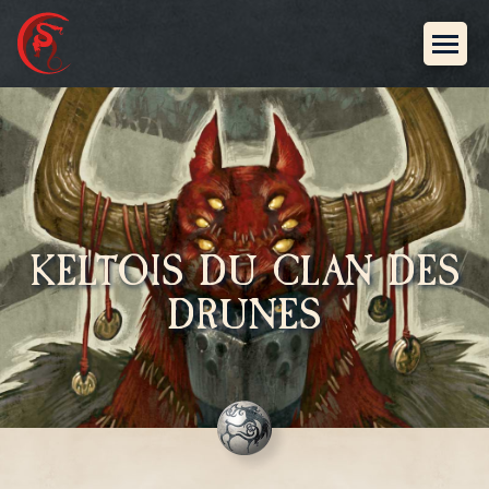
KELTOIS DU CLAN DES
DRUNES