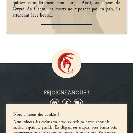
quitter complètement son corps. Ainsi, au coeur de
Gwyrd An Caern, les morts ne reposent pas en paix, ils
attendent leur heure…
REJOIGNEZ-NOUS !
Nous utilisons des cookies !
VOUS SOUHAITEZ DEVENIR MEMBRE ?
Nous utilisons des cookies sur notre site web pour vous donner la
Inscriptions
meilleur expérience possible. En cliquant sur accepter, vous donner votre
consentement pour activer tous les cookies de ce site web. Vous pouvez