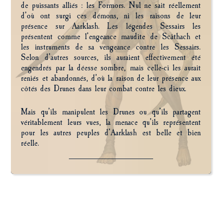
de puissants alliés : les Formors. Nul ne sait réellement
d’où ont surgi ces démons, ni les raisons de leur
présence sur Aarklash. Les légendes Sessairs les
présentent comme l’engeance maudite de Scâthach et
les instruments de sa vengeance contre les Sessairs.
Selon d’autres sources, ils auraient effectivement été
engendrés par la déesse sombre, mais celle-ci les aurait
reniés et abandonnés, d’où la raison de leur présence aux
côtés des Drunes dans leur combat contre les dieux.
Mais qu’ils manipulent les Drunes ou qu’ils partagent
véritablement leurs vues, la menace qu’ils représentent
pour les autres peuples d’Aarklash est belle et bien
réelle.