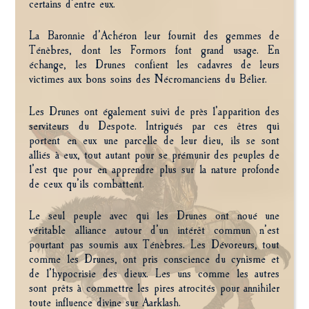
certains d’entre eux.
La Baronnie d’Achéron leur fournit des gemmes de
Ténèbres, dont les Formors font grand usage. En
échange, les Drunes confient les cadavres de leurs
victimes aux bons soins des Nécromanciens du Bélier.
Les Drunes ont également suivi de près l’apparition des
serviteurs du Despote. Intrigués par ces êtres qui
portent en eux une parcelle de leur dieu, ils se sont
alliés à eux, tout autant pour se prémunir des peuples de
l’est que pour en apprendre plus sur la nature profonde
de ceux qu’ils combattent.
Le seul peuple avec qui les Drunes ont noué une
véritable alliance autour d’un intérêt commun n’est
pourtant pas soumis aux Ténèbres. Les Dévoreurs, tout
comme les Drunes, ont pris conscience du cynisme et
de l’hypocrisie des dieux. Les uns comme les autres
sont prêts à commettre les pires atrocités pour annihiler
toute influence divine sur Aarklash.