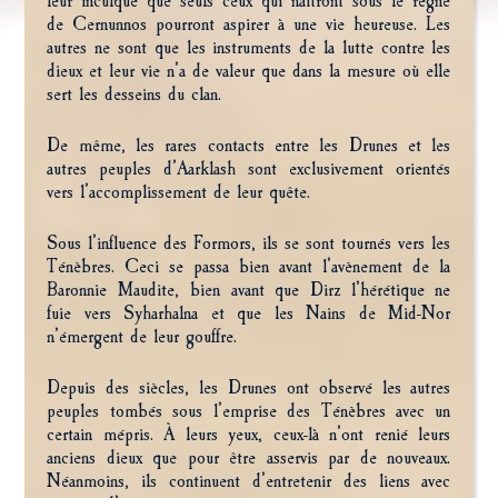
leur inculque que seuls ceux qui naîtront sous le règne
de Cernunnos pourront aspirer à une vie heureuse. Les
autres ne sont que les instruments de la lutte contre les
dieux et leur vie n’a de valeur que dans la mesure où elle
sert les desseins du clan.
De même, les rares contacts entre les Drunes et les
autres peuples d’Aarklash sont exclusivement orientés
vers l’accomplissement de leur quête.
Sous l’influence des Formors, ils se sont tournés vers les
Ténèbres. Ceci se passa bien avant l’avènement de la
Baronnie Maudite, bien avant que Dirz l’hérétique ne
fuie vers Syharhalna et que les Nains de Mid-Nor
n’émergent de leur gouffre.
Depuis des siècles, les Drunes ont observé les autres
peuples tombés sous l’emprise des Ténèbres avec un
certain mépris. À leurs yeux, ceux-là n’ont renié leurs
anciens dieux que pour être asservis par de nouveaux.
Néanmoins, ils continuent d’entretenir des liens avec