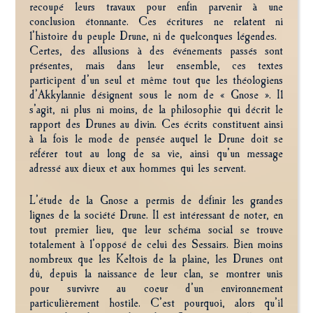
recoupé leurs travaux pour enfin parvenir à une
conclusion étonnante. Ces écritures ne relatent ni
l’histoire du peuple Drune, ni de quelconques légendes.
Certes, des allusions à des événements passés sont
présentes, mais dans leur ensemble, ces textes
participent d’un seul et même tout que les théologiens
d’Akkylannie désignent sous le nom de « Gnose ». Il
s’agit, ni plus ni moins, de la philosophie qui décrit le
rapport des Drunes au divin. Ces écrits constituent ainsi
à la fois le mode de pensée auquel le Drune doit se
référer tout au long de sa vie, ainsi qu’un message
adressé aux dieux et aux hommes qui les servent.
L’étude de la Gnose a permis de définir les grandes
lignes de la société Drune. Il est intéressant de noter, en
tout premier lieu, que leur schéma social se trouve
totalement à l’opposé de celui des Sessairs. Bien moins
nombreux que les Keltois de la plaine, les Drunes ont
dû, depuis la naissance de leur clan, se montrer unis
pour survivre au coeur d’un environnement
particulièrement hostile. C’est pourquoi, alors qu’il