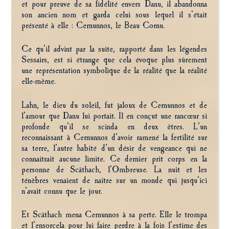
et pour preuve de sa fidélité envers Danu, il abandonna
son ancien nom et garda celui sous lequel il s’était
présenté à elle : Cernunnos, le Beau Cornu.
Ce qu’il advint par la suite, rapporté dans les légendes
Sessairs, est si étrange que cela évoque plus sûrement
une représentation symbolique de la réalité que la réalité
elle-même.
Lahn, le dieu du soleil, fut jaloux de Cernunnos et de
l’amour que Danu lui portait. Il en conçut une rancœur si
profonde qu’il se scinda en deux êtres. L’un
reconnaissant à Cernunnos d’avoir ramené la fertilité sur
sa terre, l’autre habité d’un désir de vengeance qui ne
connaîtrait aucune limite. Ce dernier prit corps en la
personne de Scâthach, l’Ombreuse. La nuit et les
ténèbres venaient de naître sur un monde qui jusqu’ici
n’avait connu que le jour.
Et Scâthach mena Cernunnos à sa perte. Elle le trompa
et l’ensorcela pour lui faire perdre à la fois l’estime des