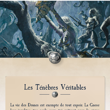
Les Ténèbres Véritables
La vie des Drunes est exempte de tout espoir. La Gnose