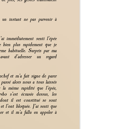
 un instant ne pas parvenir à
’ai immédiatement senti l’épée
ue bien plus rapidement que je
rme habituelle. Surpris par ma
avant d’adresser un regard
rechef et m’a fait signe de parer
passé alors nous a tous laissés
 la même rapidité que l’épée,
ho s’est écrasée dessus, les
dont il est constitué se sont
 et l’ont bloquée. J’ai senti que
r et il m’a fallu en appeler à
.