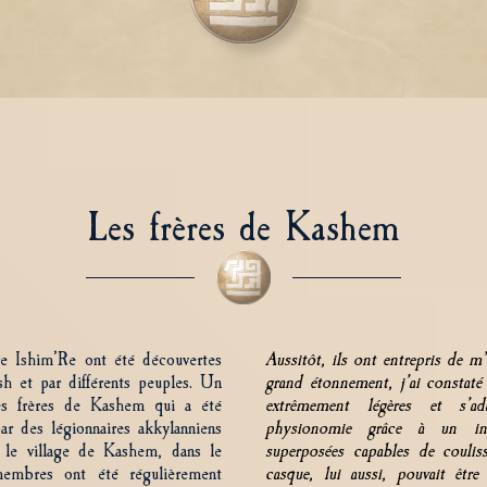
Les frères de Kashem
ire Ishim’Re ont été découvertes
Aussitôt, ils ont entrepris de 
ash et par différents peuples. Un
grand étonnement, j’ai constaté 
es frères de Kashem qui a été
extrêmement légères et s’ad
ar des légionnaires akkylanniens
physionomie grâce à un ing
 le village de Kashem, dans le
superposées capables de couliss
membres ont été régulièrement
casque, lui aussi, pouvait êtr