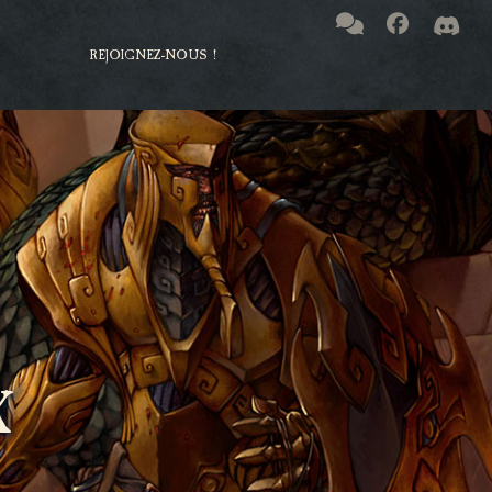
REJOIGNEZ-NOUS !
X