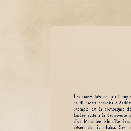
Les traces laissées par l’emp
en différents endroits d’Aarkl
exemple est la compagnie d
fondée suite à la découverte p
d’un Mausolée Ishim’Re dans
désert du Syharhalna. Ses 