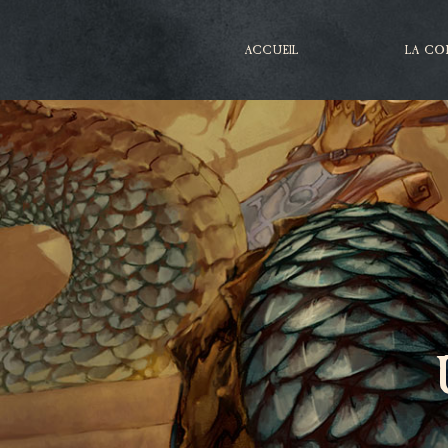
ACCUEIL
LA CO