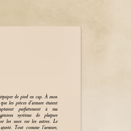
m’équiper de pied en cap. À mon
que les pièces d’armure étaient
aptaient parfaitement à ma
énieux système de plaques
er les unes sur les autres. Le
e ajusté. Tout comme l’armure,