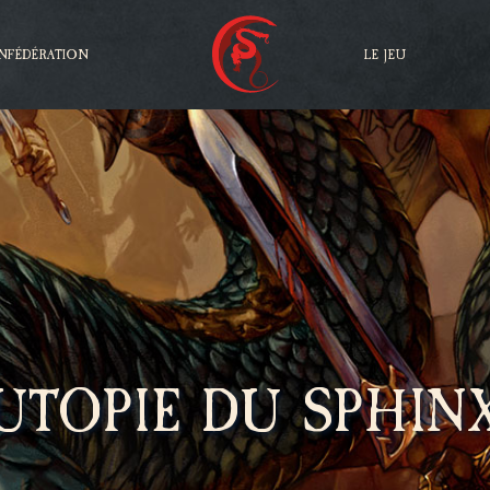
NFÉDÉRATION
LE JEU
UTOPIE DU SPHIN