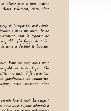
e placer face à moi, tenant
 Alors seulement, Asraa s’est
oup et lorsque j’ai levé l’épée,
’éveillait » dans ma main. Je ne
 autrement, tant la réponse de
ceptible. J’ai frappé de taille,
t la lame a déchiré le bouclier
lée. Pour ma part, après avoir
ncapable de lâcher l’épée. Ou
quitter ma main ? Je ressentais
ie grandissante de combattre.
efois, cette sensation s’est
revenir face à moi. Le sergent
que nous nous soyons adonnés à
de fois, ses gestes trahissaient