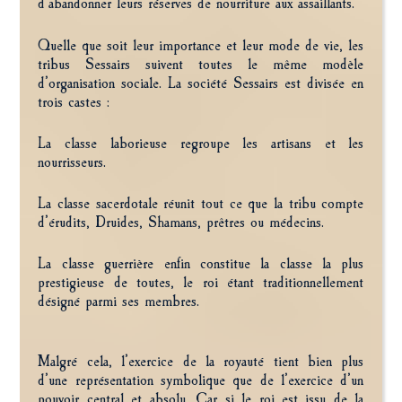
d’abandonner leurs réserves de nourriture aux assaillants.
Quelle que soit leur importance et leur mode de vie, les
tribus Sessairs suivent toutes le même modèle
d’organisation sociale. La société Sessairs est divisée en
trois castes :
La classe laborieuse regroupe les artisans et les
nourrisseurs.
La classe sacerdotale réunit tout ce que la tribu compte
d’érudits, Druides, Shamans, prêtres ou médecins.
La classe guerrière enfin constitue la classe la plus
prestigieuse de toutes, le roi étant traditionnellement
désigné parmi ses membres.
Malgré cela, l’exercice de la royauté tient bien plus
d’une représentation symbolique que de l’exercice d’un
pouvoir central et absolu. Car si le roi est issu de la