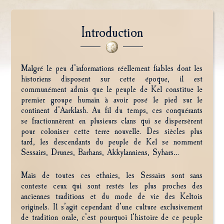
Introduction
Malgré le peu d’informations réellement fiables dont les
historiens disposent sur cette époque, il est
communément admis que le peuple de Kel constitue le
premier groupe humain à avoir posé le pied sur le
continent d’Aarklash. Au fil du temps, ces conquérants
se fractionnèrent en plusieurs clans qui se dispersèrent
pour coloniser cette terre nouvelle. Des siècles plus
tard, les descendants du peuple de Kel se nomment
Sessairs, Drunes, Barhans, Akkylanniens, Syhars…
Mais de toutes ces ethnies, les Sessairs sont sans
conteste ceux qui sont restés les plus proches des
anciennes traditions et du mode de vie des Keltois
originels. Il s’agit cependant d’une culture exclusivement
de tradition orale, c’est pourquoi l’histoire de ce peuple