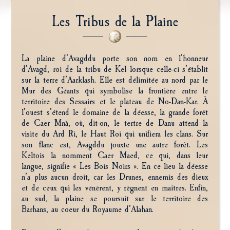
Les Tribus de la Plaine
La plaine d’Avagddu porte son nom en l’honneur
d’Avagd, roi de la tribu de Kel lorsque celle-ci s’établit
sur la terre d’Aarklash. Elle est délimitée au nord par le
Mur des Géants qui symbolise la frontière entre le
territoire des Sessairs et le plateau de No-Dan-Kar. À
l’ouest s’étend le domaine de la déesse, la grande forêt
de Caer Mnà, où, dit-on, le tertre de Danu attend la
visite du Ard Ri, le Haut Roi qui unifiera les clans. Sur
son flanc est, Avagddu jouxte une autre forêt. Les
Keltois la nomment Caer Maed, ce qui, dans leur
langue, signifie « Les Bois Noirs ». En ce lieu la déesse
n’a plus aucun droit, car les Drunes, ennemis des dieux
et de ceux qui les vénèrent, y règnent en maîtres. Enfin,
au sud, la plaine se poursuit sur le territoire des
Barhans, au coeur du Royaume d’Alahan.