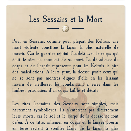
Les Sessairs et la Mort
Pour un Sessairs, comme pour plupart des Keltois, une
mort violente constitue la façon la plus naturelle de
mourir. Car le guerrier rejoint l’au-delà avec le corps qui
était le sien au moment de sa mort. La décadence du
corps et de l’esprit représente pour les Keltois la pire
des malédictions. À leurs yeux, la déesse punit ceux qui
ne se sont pas montrés dignes d’elle en les laissant
mourir de vieillesse, les condamnant à errer dans les
limbes, prisonniers d’un corps faible et décati.
Les rites funéraires des Sessairs sont simples, mais
hautement symboliques. Ils n’enterrent pas directement
leurs morts, car le sol et le corps de la déesse ne font
qu’un. À ce titre, inhumer un corps et le laisser pourrir
en terre revient à souiller Danu de la façon la plus