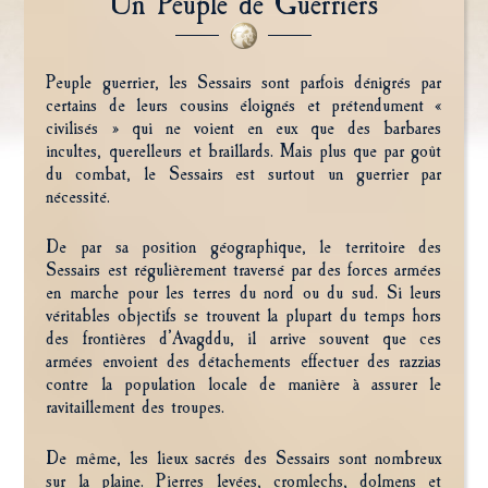
Un Peuple de Guerriers
Peuple guerrier, les Sessairs sont parfois dénigrés par
certains de leurs cousins éloignés et prétendument «
civilisés » qui ne voient en eux que des barbares
incultes, querelleurs et braillards. Mais plus que par goût
du combat, le Sessairs est surtout un guerrier par
nécessité.
De par sa position géographique, le territoire des
Sessairs est régulièrement traversé par des forces armées
en marche pour les terres du nord ou du sud. Si leurs
véritables objectifs se trouvent la plupart du temps hors
des frontières d’Avagddu, il arrive souvent que ces
armées envoient des détachements effectuer des razzias
contre la population locale de manière à assurer le
ravitaillement des troupes.
De même, les lieux sacrés des Sessairs sont nombreux
sur la plaine. Pierres levées, cromlechs, dolmens et