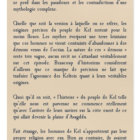
se perd dans les paradoxes et les contradictions d’une
mythologie complexe.
Quelle que soit la version à laquelle on se réfère, les
origines précises du peuple de Kel restent pour le
moins floues. Les mythes évoquent une terre lointaine
que ces hommes se virent contraints d’abandonner à des
démons venus de l’océan. La nature de ces « démons »
reste très vague, aucun récit ne s’attardant véritablement
sur cet épisode. Beaucoup d’historiens considèrent
d’ailleurs que ce manque de précision ne fait que
traduire l’ignorance des Keltois quant à leurs véritables
origines.
Quoi qu’il en soit, « l’histoire » du peuple de Kel telle
qu’elle nous est parvenue ne commence réellement
qu’avec l’arrivée de leurs navires sur la côte ouest de ce
qui allait devenir la plaine d’Avagddu.
Fait étrange, les hommes de Kel n’apportèrent pas leur
propre religion avec eux. Bien au contraire, ils avaient