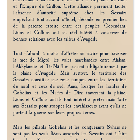
et l’Empire du Griffon. Cette alliance purement tacite,
l’absence d’autorité suprême chez les Sessairs
empêchant tout accord officiel, découle en premier lieu
de la parenté étroite entre ces peuples. Cependant,
Lions et Griffons ont un réel intérêt à conserver de
bonnes relations avec les tribus d’Avagddu.
Tout d’abord, à moins d’affréter un navire pour traverser
la mer de Migol, les voies marchandes entre Alahan,
l’Akkylannie et Tir-Nâ-Bor passent obligatoirement par
la plaine d’Avagddu. Mais surtout, le territoire des
Sessairs constitue une zone tampon entre les territoires
du nord et ceux du sud. Ainsi, lorsque les hordes de
Gobelins et les Nuées de Dirz traversent la plaine,
Lions et Griffons ont-ils tout intérêt à prêter main forte
aux Sessairs pour stopper les envahisseurs avant qu’ils ne
portent la guerre sur leurs propres terres.
Mais les pillards Gobelins et les conquérants Syhars ne
sont pas les seuls fléaux auxquels les Sessairs ont à faire