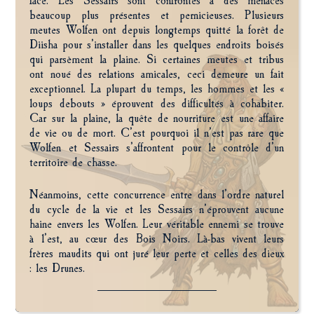
face. Les Sessairs sont confrontés à des menaces
beaucoup plus présentes et pernicieuses. Plusieurs
meutes Wolfen ont depuis longtemps quitté la forêt de
Diisha pour s’installer dans les quelques endroits boisés
qui parsèment la plaine. Si certaines meutes et tribus
ont noué des relations amicales, ceci demeure un fait
exceptionnel. La plupart du temps, les hommes et les «
loups debouts » éprouvent des difficultés à cohabiter.
Car sur la plaine, la quête de nourriture est une affaire
de vie ou de mort. C’est pourquoi il n’est pas rare que
Wolfen et Sessairs s’affrontent pour le contrôle d’un
territoire de chasse.
Néanmoins, cette concurrence entre dans l’ordre naturel
du cycle de la vie et les Sessairs n’éprouvent aucune
haine envers les Wolfen. Leur véritable ennemi se trouve
à l’est, au cœur des Bois Noirs. Là-bas vivent leurs
frères maudits qui ont juré leur perte et celles des dieux
: les Drunes.