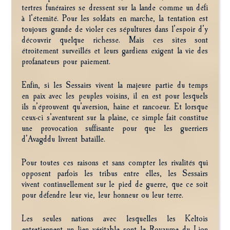
tertres funéraires se dressent sur la lande comme un défi
à l’éternité. Pour les soldats en marche, la tentation est
toujours grande de violer ces sépultures dans l’espoir d’y
découvrir quelque richesse. Mais ces sites sont
étroitement surveillés et leurs gardiens exigent la vie des
profanateurs pour paiement.
Enfin, si les Sessairs vivent la majeure partie du temps
en paix avec les peuples voisins, il en est pour lesquels
ils n’éprouvent qu’aversion, haine et rancoeur. Et lorsque
ceux-ci s’aventurent sur la plaine, ce simple fait constitue
une provocation suffisante pour que les guerriers
d’Avagddu livrent bataille.
Pour toutes ces raisons et sans compter les rivalités qui
opposent parfois les tribus entre elles, les Sessairs
vivent continuellement sur le pied de guerre, que ce soit
pour défendre leur vie, leur honneur ou leur terre.
Les seules nations avec lesquelles les Keltois
entretiennent un lien véritable sont le Royaume du Lion