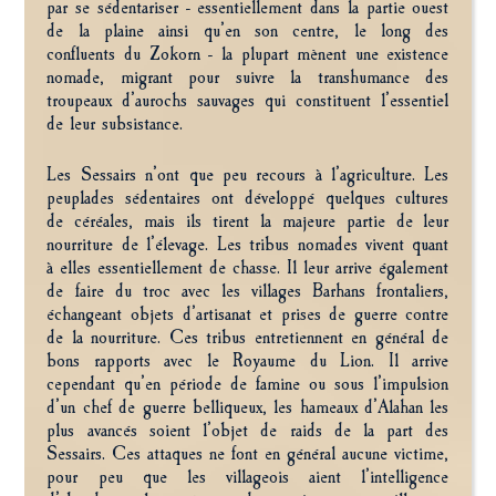
par se sédentariser - essentiellement dans la partie ouest
de la plaine ainsi qu’en son centre, le long des
confluents du Zokorn - la plupart mènent une existence
nomade, migrant pour suivre la transhumance des
troupeaux d’aurochs sauvages qui constituent l’essentiel
de leur subsistance.
Les Sessairs n’ont que peu recours à l’agriculture. Les
peuplades sédentaires ont développé quelques cultures
de céréales, mais ils tirent la majeure partie de leur
nourriture de l’élevage. Les tribus nomades vivent quant
à elles essentiellement de chasse. Il leur arrive également
de faire du troc avec les villages Barhans frontaliers,
échangeant objets d’artisanat et prises de guerre contre
de la nourriture. Ces tribus entretiennent en général de
bons rapports avec le Royaume du Lion. Il arrive
cependant qu’en période de famine ou sous l’impulsion
d’un chef de guerre belliqueux, les hameaux d’Alahan les
plus avancés soient l’objet de raids de la part des
Sessairs. Ces attaques ne font en général aucune victime,
pour peu que les villageois aient l’intelligence