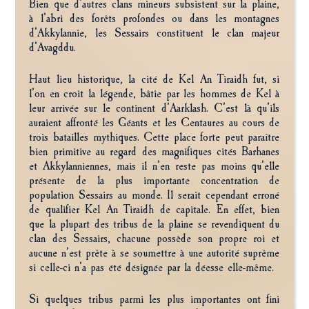
Bien que d’autres clans mineurs subsistent sur la plaine,
à l’abri des forêts profondes ou dans les montagnes
d’Akkylannie, les Sessairs constituent le clan majeur
d’Avagddu.
Haut lieu historique, la cité de Kel An Tiraidh fut, si
l’on en croit la légende, bâtie par les hommes de Kel à
leur arrivée sur le continent d’Aarklash. C’est là qu’ils
auraient affronté les Géants et les Centaures au cours de
trois batailles mythiques. Cette place forte peut paraître
bien primitive au regard des magnifiques cités Barhanes
et Akkylanniennes, mais il n’en reste pas moins qu’elle
présente de la plus importante concentration de
population Sessairs au monde. Il serait cependant erroné
de qualifier Kel An Tiraidh de capitale. En effet, bien
que la plupart des tribus de la plaine se revendiquent du
clan des Sessairs, chacune possède son propre roi et
aucune n’est prête à se soumettre à une autorité suprême
si celle-ci n’a pas été désignée par la déesse elle-même.
Si quelques tribus parmi les plus importantes ont fini