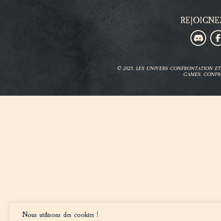
REJOIGNE
© 2025, LES UNIVERS CONFRONTATION 
GAMES. CONFR
Nous utilisons des cookies !