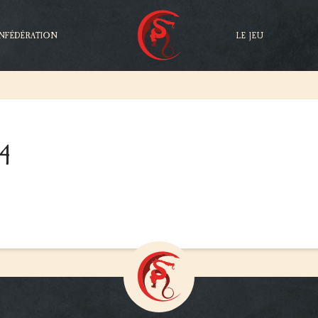
NFÉDÉRATION
LE JEU
04