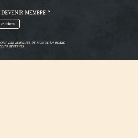
 DEVENIR MEMBRE ?
scriptions
 SONT DES MARQUES DE MONOLITH BOARD
OITS RÉSERVÉS