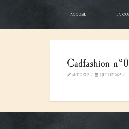
ACCUEIL
LA CO
Cadfashion n°
ANTIOKUS
9 JUILLET 2025