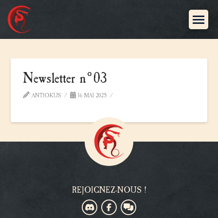
Newsletter n°03
ANTIOKUS
16 MAI 2025
REJOIGNEZ-NOUS !