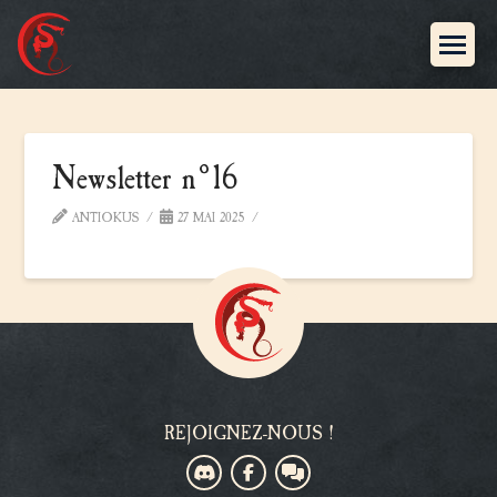
Newsletter n°16
ANTIOKUS
27 MAI 2025
REJOIGNEZ-NOUS !