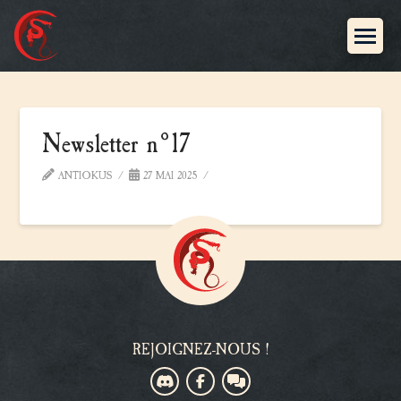
Newsletter n°17
ANTIOKUS
27 MAI 2025
REJOIGNEZ-NOUS !