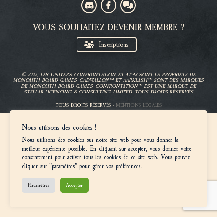
VOUS SOUHAITEZ DEVENIR MEMBRE ?
Inscriptions
© 2025, LES UNIVERS CONFRONTATION ET AT-43 SONT LA PROPRIÉTÉ DE
MONOLITH BOARD GAMES. CADWALLON™ ET AARKLASH™ SONT DES MARQUES
DE MONOLITH BOARD GAMES. CONFRONTATION™ EST UNE MARQUE DE
STELLAR LICENCING & CONSULTING LIMITED. TOUS DROITS RÉSERVÉS
TOUS DROITS RÉSERVÉS -
MENTIONS LÉGALES
Nous utilisons des cookies !
Nous utilisons des cookies sur notre site web pour vous donner la
meilleur expérience possible. En cliquant sur accepter, vous donner votre
consentement pour activer tous les cookies de ce site web. Vous pouvez
cliquer sur "paramètres" pour gérer vos préférences.
Paramètres
Accepter