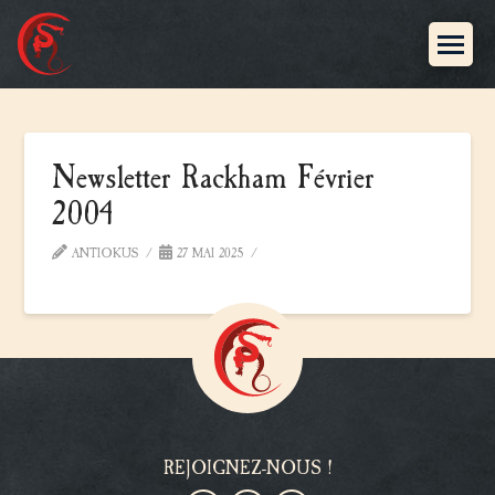
Newsletter Rackham Février
2004
ANTIOKUS
27 MAI 2025
REJOIGNEZ-NOUS !