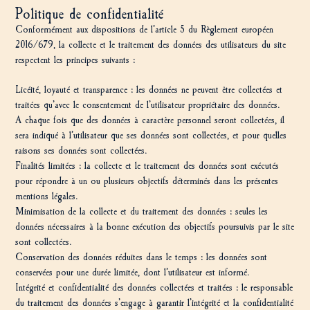
Politique de confidentialité
Conformément aux dispositions de l’article 5 du Règlement européen
2016/679, la collecte et le traitement des données des utilisateurs du site
respectent les principes suivants :
Licéité, loyauté et transparence : les données ne peuvent être collectées et
traitées qu’avec le consentement de l’utilisateur propriétaire des données.
A chaque fois que des données à caractère personnel seront collectées, il
sera indiqué à l’utilisateur que ses données sont collectées, et pour quelles
raisons ses données sont collectées.
Finalités limitées : la collecte et le traitement des données sont exécutés
pour répondre à un ou plusieurs objectifs déterminés dans les présentes
mentions légales.
Minimisation de la collecte et du traitement des données : seules les
données nécessaires à la bonne exécution des objectifs poursuivis par le site
sont collectées.
Conservation des données réduites dans le temps : les données sont
conservées pour une durée limitée, dont l’utilisateur est informé.
Intégrité et confidentialité des données collectées et traitées : le responsable
du traitement des données s’engage à garantir l’intégrité et la confidentialité