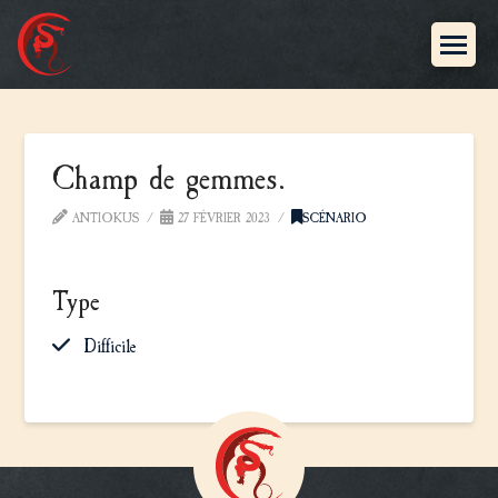
Champ de gemmes.
ANTIOKUS
27 FÉVRIER 2023
SCÉNARIO
Type
Difficile