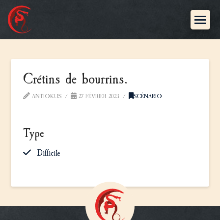
Crétins de bourrins.
ANTIOKUS
27 FÉVRIER 2023
SCÉNARIO
Type
Difficile