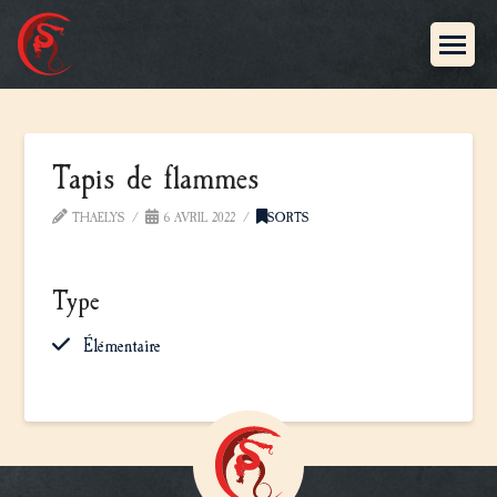
Tapis de flammes
THAELYS
6 AVRIL 2022
SORTS
Type
Élémentaire