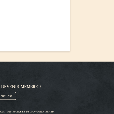
 DEVENIR MEMBRE ?
scriptions
 SONT DES MARQUES DE MONOLITH BOARD