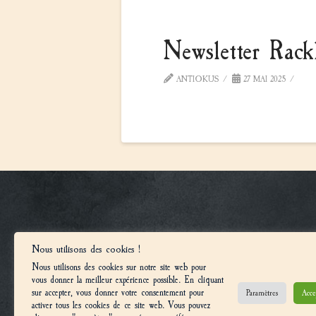
Newsletter Rac
ANTIOKUS
27 MAI 2025
REJOIGNE
Nous utilisons des cookies !
Nous utilisons des cookies sur notre site web pour
vous donner la meilleur expérience possible. En cliquant
sur accepter, vous donner votre consentement pour
Paramètres
Acce
activer tous les cookies de ce site web. Vous pouvez
© 2025, LES UNIVERS CONFRONTATION 