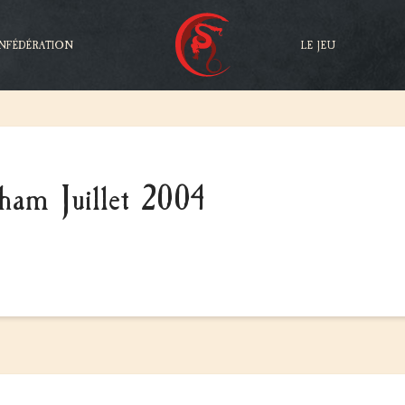
NFÉDÉRATION
LE JEU
ham Juillet 2004