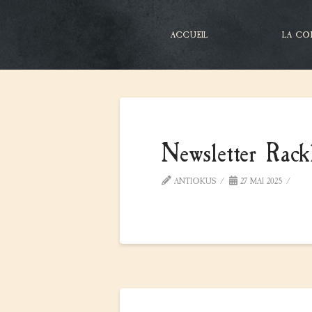
ACCUEIL
LA CO
Newsletter Rack
ANTIOKUS
27 MAI 2025