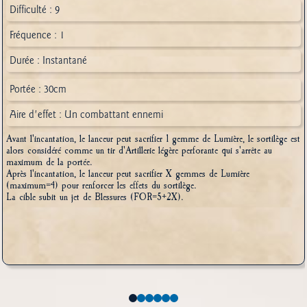
Difficulté : 9
Fréquence : 1
Durée : Instantané
Portée : 30cm
Aire d'effet : Un combattant ennemi
Avant l'incantation, le lanceur peut sacrifier 1 gemme de Lumière, le sortilège est
alors considéré comme un tir d'Artillerie légère perforante qui s'arrête au
maximum de la portée.
Après l'incantation, le lanceur peut sacrifier X gemmes de Lumière
(maximum=4) pour renforcer les effets du sortilège.
La cible subit un jet de Blessures (FOR=5+2X).
0
1
2
3
4
5