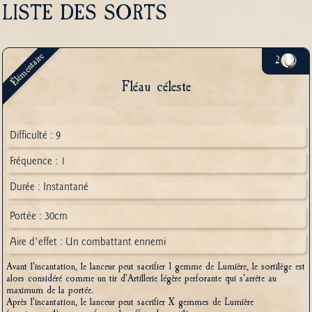
LISTE DES SORTS
Élémentaire
2
Fléau céleste
Difficulté : 9
Fréquence : 1
Durée : Instantané
Portée : 30cm
Aire d'effet : Un combattant ennemi
Avant l'incantation, le lanceur peut sacrifier 1 gemme de Lumière, le sortilège est
alors considéré comme un tir d'Artillerie légère perforante qui s'arrête au
maximum de la portée.
Après l'incantation, le lanceur peut sacrifier X gemmes de Lumière