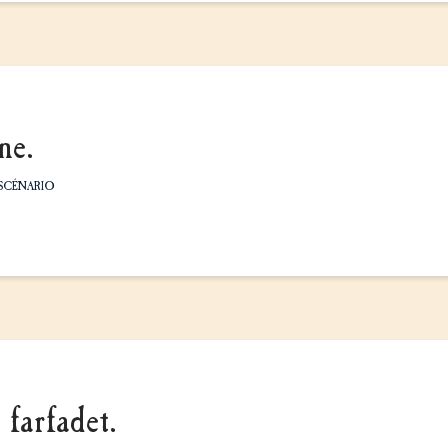
ne.
SCÉNARIO
farfadet.