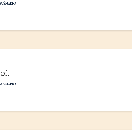
SCÉNARIO
oi.
SCÉNARIO