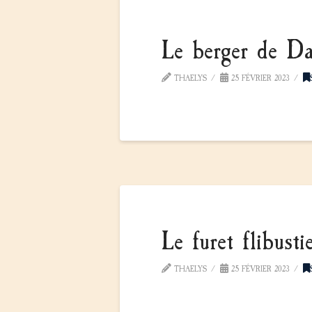
Le berger de Da
THAELYS
25 FÉVRIER 2023
Le furet flibustie
THAELYS
25 FÉVRIER 2023