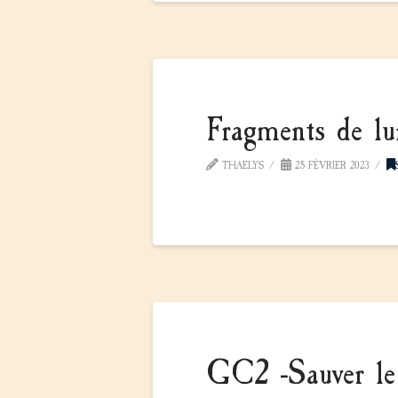
Fragments de lu
THAELYS
25 FÉVRIER 2023
GC2 -Sauver le 