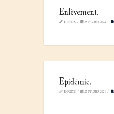
Enlèvement.
THAELYS
25 FÉVRIER 2023
Epidémie.
THAELYS
25 FÉVRIER 2023