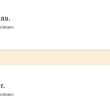
nu.
SCÉNARIO
r.
SCÉNARIO