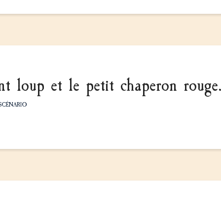
t loup et le petit chaperon rouge
SCÉNARIO