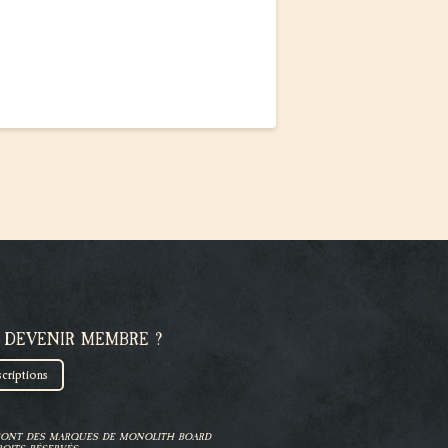
 DEVENIR MEMBRE ?
scriptions
 SONT DES MARQUES DE MONOLITH BOARD