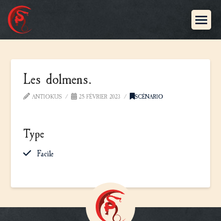
Les dolmens.
ANTIOKUS
25 FÉVRIER 2023
SCÉNARIO
Type
Facile