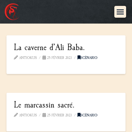
La caverne d’Ali Baba.
ANTIOKUS
25 FÉVRIER 2023
SCÉNARIO
Le marcassin sacré.
ANTIOKUS
25 FÉVRIER 2023
SCÉNARIO