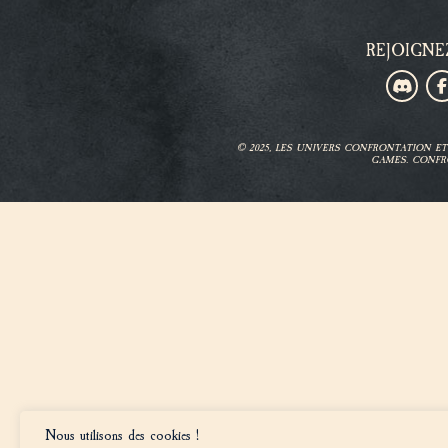
REJOIGNE
© 2025, LES UNIVERS CONFRONTATION 
GAMES. CONFR
Nous utilisons des cookies !