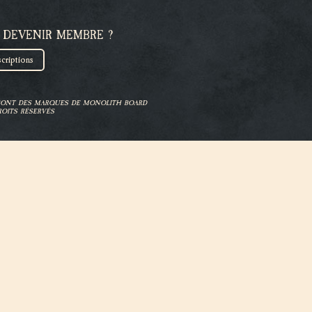
 DEVENIR MEMBRE ?
scriptions
 SONT DES MARQUES DE MONOLITH BOARD
OITS RÉSERVÉS