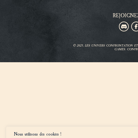
REJOIGNE
© 2025, LES UNIVERS CONFRONTATION 
GAMES. CONFR
Nous utilisons des cookies !