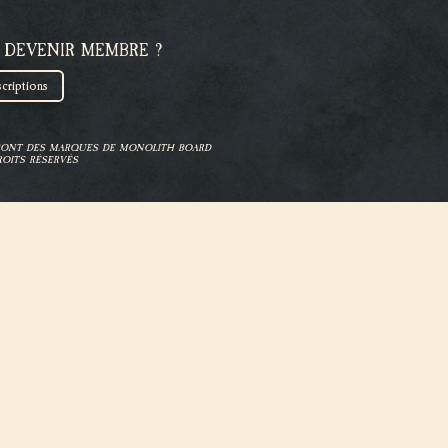
 DEVENIR MEMBRE ?
scriptions
 SONT DES MARQUES DE MONOLITH BOARD
OITS RÉSERVÉS