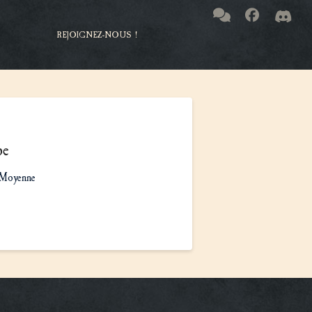
REJOIGNEZ-NOUS !
pe
Moyenne