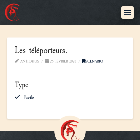
Les téléporteurs.
ANTIOKUS
25 FÉVRIER 2023
SCÉNARIO
Type
Facile