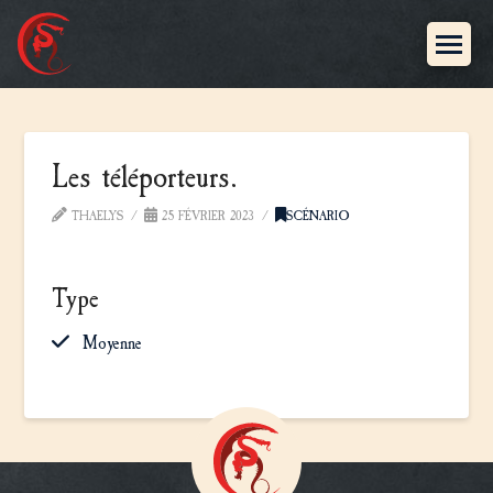
Les téléporteurs.
THAELYS
25 FÉVRIER 2023
SCÉNARIO
Type
Moyenne