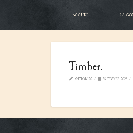
ACCUEIL
LA CO
Timber.
ANTIOKUS
25 FÉVRIER 2023