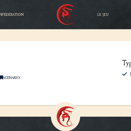
NFÉDÉRATION
LE JEU
Ty
SCÉNARIO