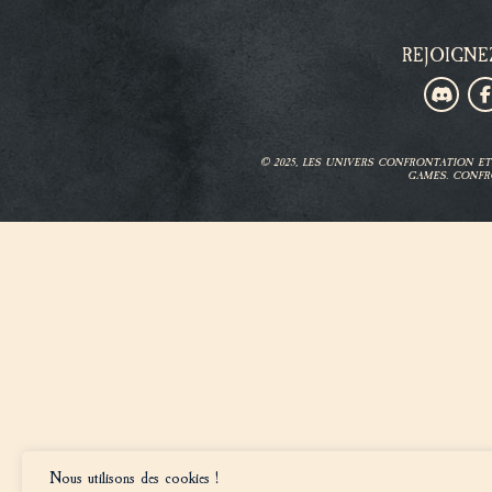
REJOIGNE
© 2025, LES UNIVERS CONFRONTATION 
GAMES. CONFR
Nous utilisons des cookies !