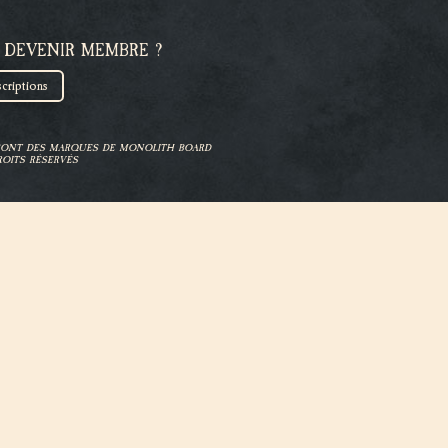
 DEVENIR MEMBRE ?
scriptions
 SONT DES MARQUES DE MONOLITH BOARD
OITS RÉSERVÉS