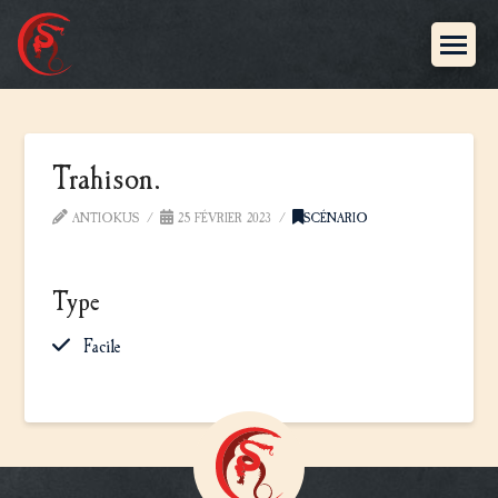
Trahison.
ANTIOKUS
25 FÉVRIER 2023
SCÉNARIO
Type
Facile