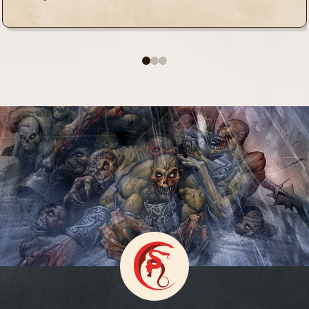
0
1
2