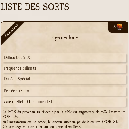
LISTE DES SORTS
Élémentaire
X
Pyrotechnie
Difficulté : 5+X
Fréquence : Illimité
Durée : Spécial
Portée : 15 cm
Aire d'effet : Une arme de tir
La FOR du prochain tir effectué par la cible est augmentée de +2X (maximum
FOR=10).
Si l'incantation est un échec, le lanceur subit un jet de Blessures (FOR=X).
Ce sortilège est sans effet sur une arme d'Artillerie.