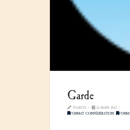
Garde
THAELYS
26 MARS 2022
FORMAT CONFÉDÉRATION
,
FORM