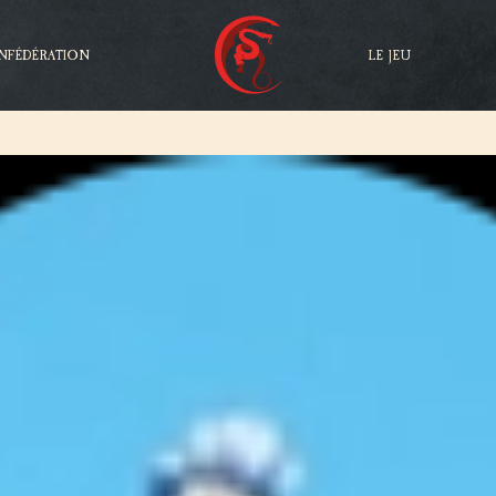
NFÉDÉRATION
LE JEU