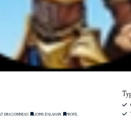
Ty
AT DRAGONNEAU
,
LIONS D'ALAHAN
,
PROFIL