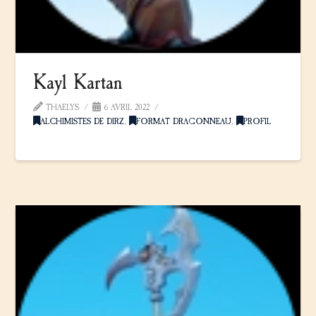
Kayl Kartan
THAELYS
6 AVRIL 2022
ALCHIMISTES DE DIRZ
,
FORMAT DRAGONNEAU
,
PROFIL