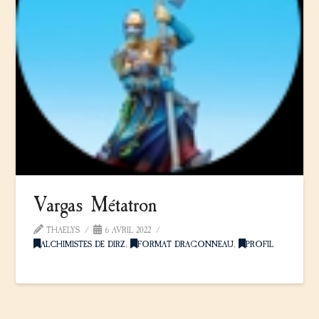
Vargas Métatron
THAELYS
6 AVRIL 2022
ALCHIMISTES DE DIRZ
,
FORMAT DRAGONNEAU
,
PROFIL