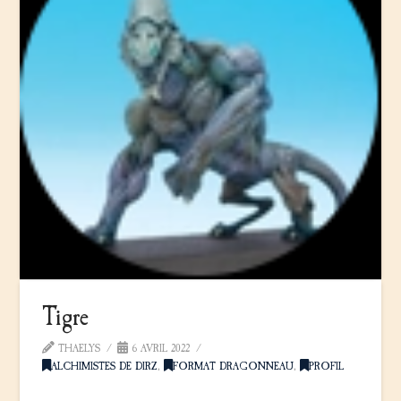
Tigre
THAELYS
6 AVRIL 2022
ALCHIMISTES DE DIRZ
,
FORMAT DRAGONNEAU
,
PROFIL