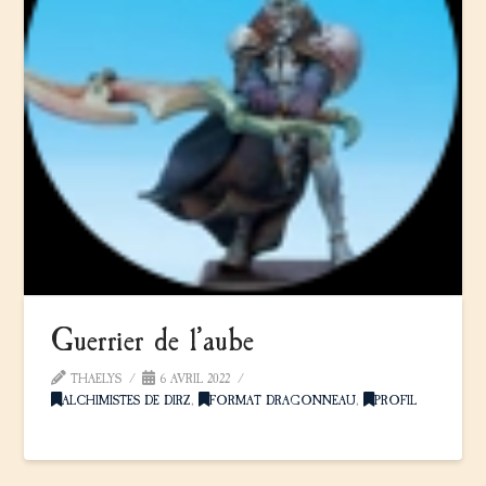
Guerrier de l’aube
THAELYS
6 AVRIL 2022
ALCHIMISTES DE DIRZ
,
FORMAT DRAGONNEAU
,
PROFIL