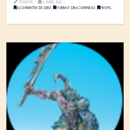
THAELYS
6 AVRIL 2022
ALCHIMISTES DE DIRZ
,
FORMAT DRAGONNEAU
,
PROFIL