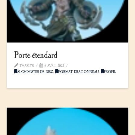
Porte-étendard
THAELYS
6 AVRIL 2022
ALCHIMISTES DE DIRZ
,
FORMAT DRAGONNEAU
,
PROFIL