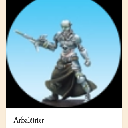
Arbalétrier