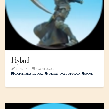
Hybrid
THAELYS
6 AVRIL 2022
ALCHIMISTES DE DIRZ
,
FORMAT DRAGONNEAU
,
PROFIL