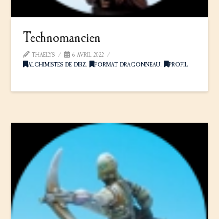
Technomancien
THAELYS
6 AVRIL 2022
ALCHIMISTES DE DIRZ
,
FORMAT DRAGONNEAU
,
PROFIL