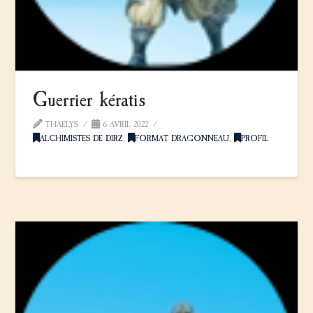
Guerrier kératis
THAELYS
6 AVRIL 2022
ALCHIMISTES DE DIRZ
,
FORMAT DRAGONNEAU
,
PROFIL