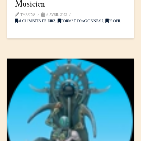
Musicien
THAELYS
6 AVRIL 2022
ALCHIMISTES DE DIRZ
,
FORMAT DRAGONNEAU
,
PROFIL