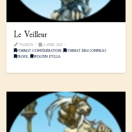
Le Veilleur
THAELYS
6 AVRIL 2022
FORMAT CONFÉDÉRATION
,
FORMAT DRAGONNEAU
,
PROFIL
,
WOLFEN D'YLLIA