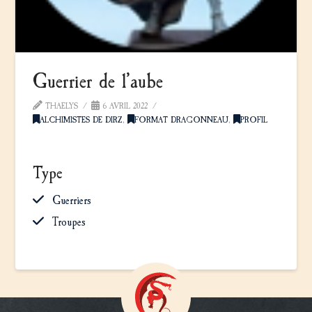
Guerrier de l’aube
THAELYS
6 AVRIL 2022
ALCHIMISTES DE DIRZ
,
FORMAT DRAGONNEAU
,
PROFIL
Type
Guerriers
Troupes