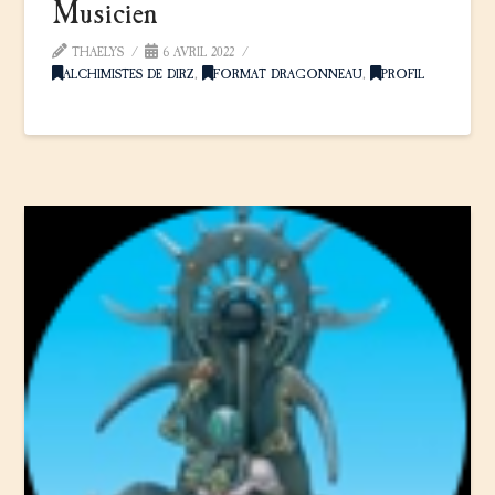
Musicien
THAELYS
6 AVRIL 2022
ALCHIMISTES DE DIRZ
,
FORMAT DRAGONNEAU
,
PROFIL