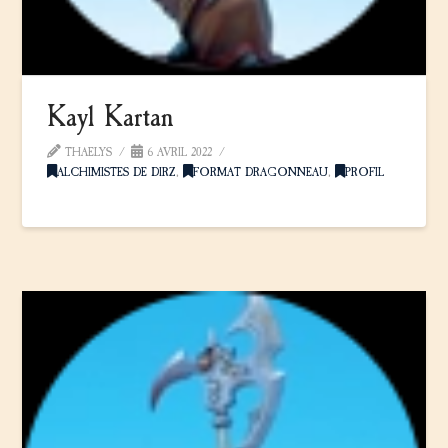
Kayl Kartan
THAELYS
6 AVRIL 2022
ALCHIMISTES DE DIRZ
,
FORMAT DRAGONNEAU
,
PROFIL