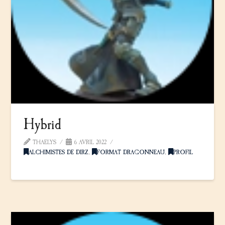
Hybrid
THAELYS
6 AVRIL 2022
ALCHIMISTES DE DIRZ
,
FORMAT DRAGONNEAU
,
PROFIL