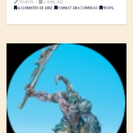
THAELYS
6 AVRIL 2022
ALCHIMISTES DE DIRZ
,
FORMAT DRAGONNEAU
,
PROFIL