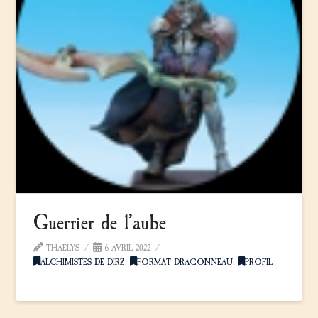
Guerrier de l’aube
THAELYS
6 AVRIL 2022
ALCHIMISTES DE DIRZ
,
FORMAT DRAGONNEAU
,
PROFIL