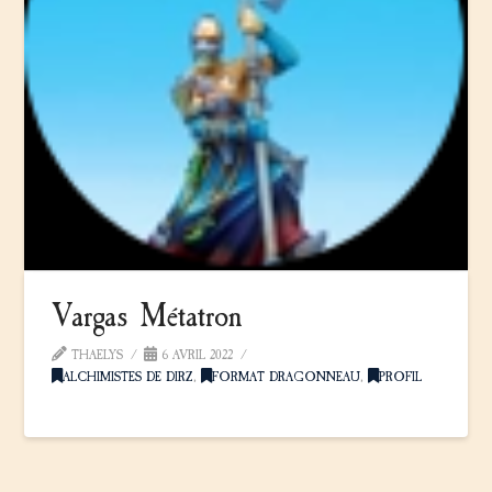
Vargas Métatron
THAELYS
6 AVRIL 2022
ALCHIMISTES DE DIRZ
,
FORMAT DRAGONNEAU
,
PROFIL