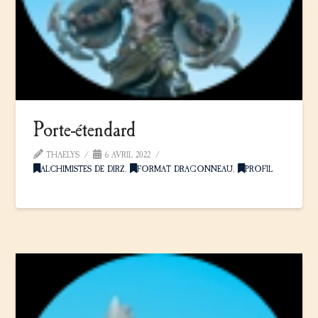
Porte-étendard
THAELYS
6 AVRIL 2022
ALCHIMISTES DE DIRZ
,
FORMAT DRAGONNEAU
,
PROFIL