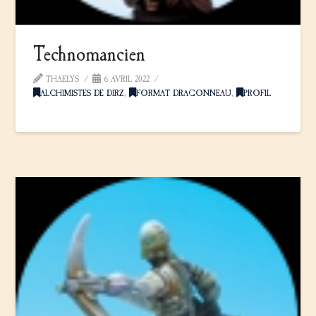
Technomancien
THAELYS
6 AVRIL 2022
ALCHIMISTES DE DIRZ
,
FORMAT DRAGONNEAU
,
PROFIL