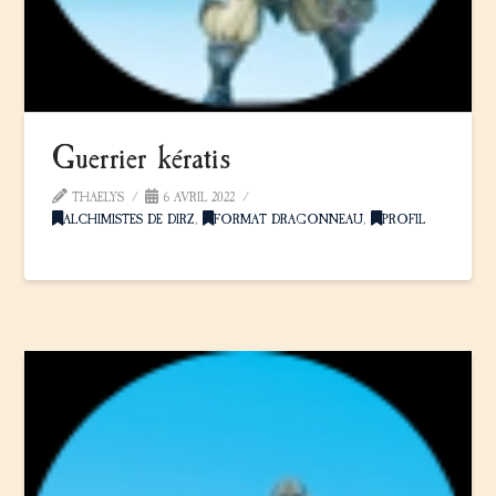
Guerrier kératis
THAELYS
6 AVRIL 2022
ALCHIMISTES DE DIRZ
,
FORMAT DRAGONNEAU
,
PROFIL