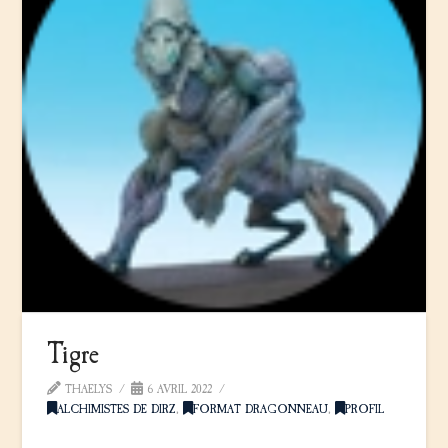
Tigre
THAELYS
6 AVRIL 2022
ALCHIMISTES DE DIRZ
,
FORMAT DRAGONNEAU
,
PROFIL