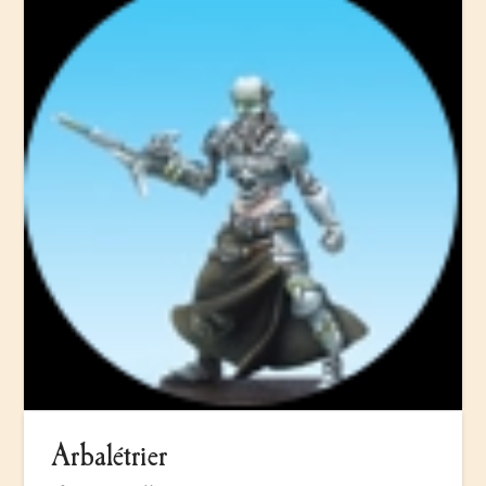
Arbalétrier