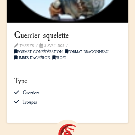
Guerrier squelette
THAELYS
3 AVRIL 2022
FORMAT CONFÉDÉRATION
,
FORMAT DRAGONNEAU
,
LIMBES D'ACHÉRON
,
PROFIL
Type
Guerriers
Troupes