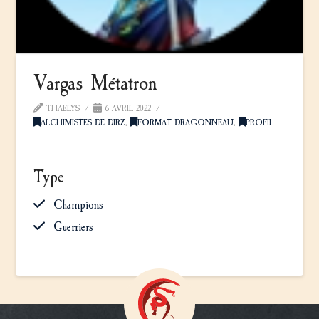
Vargas Métatron
THAELYS
6 AVRIL 2022
ALCHIMISTES DE DIRZ
,
FORMAT DRAGONNEAU
,
PROFIL
Type
Champions
Guerriers