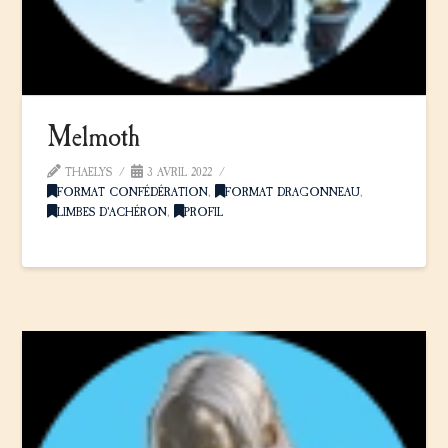
Melmoth
THAELYS
3 AVRIL 2022
FORMAT CONFÉDÉRATION
,
FORMAT DRAGONNEAU
,
LIMBES D'ACHÉRON
,
PROFIL