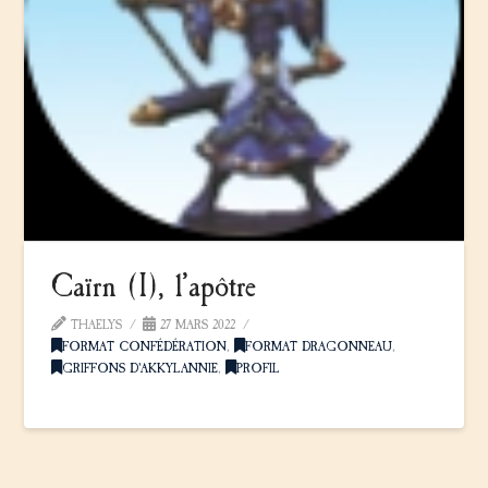
Caïrn (I), l’apôtre
THAELYS
27 MARS 2022
FORMAT CONFÉDÉRATION
,
FORMAT DRAGONNEAU
,
GRIFFONS D'AKKYLANNIE
,
PROFIL