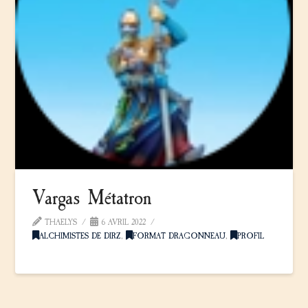
Vargas Métatron
THAELYS
6 AVRIL 2022
ALCHIMISTES DE DIRZ
,
FORMAT DRAGONNEAU
,
PROFIL