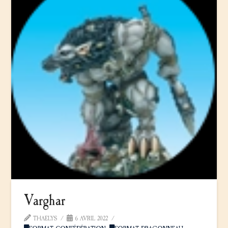
Varghar
THAELYS
6 AVRIL 2022