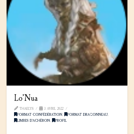
Lo’Nua
THAELYS
3 AVRIL 2022
FORMAT CONFÉDÉRATION
,
FORMAT DRAGONNEAU
,
LIMBES D'ACHÉRON
,
PROFIL