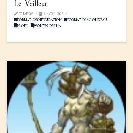
Le Veilleur
THAELYS
6 AVRIL 2022
FORMAT CONFÉDÉRATION
,
FORMAT DRAGONNEAU
,
PROFIL
,
WOLFEN D'YLLIA