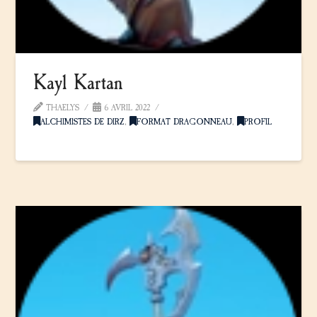
Kayl Kartan
THAELYS
6 AVRIL 2022
ALCHIMISTES DE DIRZ
,
FORMAT DRAGONNEAU
,
PROFIL