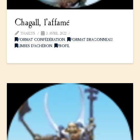
Chagall, l’affamé
THAELYS
3 AVRIL 2022
FORMAT CONFÉDÉRATION
,
FORMAT DRAGONNEAU
,
LIMBES D'ACHÉRON
,
PROFIL